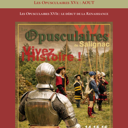
Les Opusculaires XVe : AOUT
Les Opusculaires XVIe : le début de la Renaissance