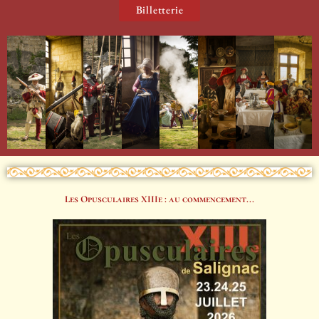
Billetterie
Les Opusculaires XIIIe : au commencement...