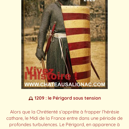
1209 : le Périgord sous tension
Alors que la Chrétienté s’apprête à frapper l’hérésie
cathare, le Midi de la France entre dans une période de
profondes turbulences. Le Périgord, en apparence à