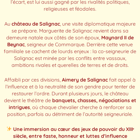
l’écart, est lui aussi gagné par les rivalités politiques,
religieuses et féodales.
Au
château de Salignac
, une visite diplomatique majeure
se prépare. Marguerite de Salignac revient dans sa
demeure natale aux côtés de son époux,
Maynard II de
Beynac
, seigneur de Commarque. Derrière cette venue
familiale se cachent de lourds enjeux : la co-seigneurie de
Salignac est minée par les conflits entre vassaux,
ambitions rivales et querelles de terres et de droits.
Affaibli par ces divisions,
Aimery de Salignac
fait appel à
l’influence et à la neutralité de son gendre pour tenter de
restaurer l’ordre. Durant plusieurs jours, le château
devient le théâtre de
banquets, chasses, négociations et
intrigues
, où chaque chevalier cherche à renforcer sa
position, parfois au détriment de l’autorité seigneuriale.
Une immersion au cœur des jeux de pouvoir du XIIIᵉ
siècle, entre faste, honneur et luttes d’influence