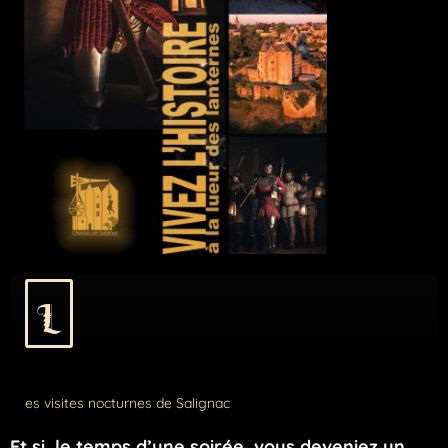
L
es visites nocturnes de Salignac
Et si, le temps d’une soirée, vous deveniez un